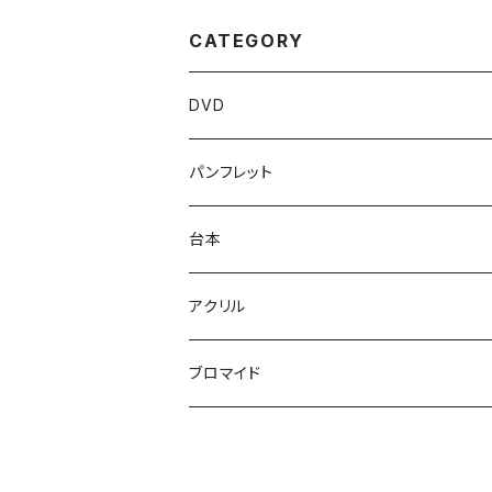
CATEGORY
DVD
パンフレット
台本
アクリル
ブロマイド