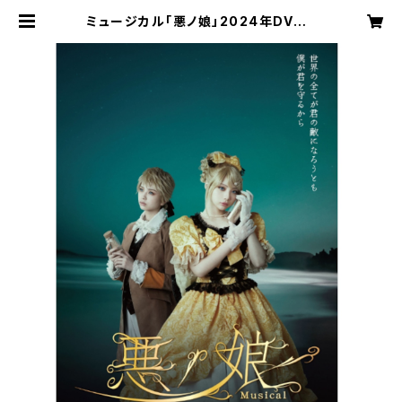
ミュージカル「悪ノ娘」2024年DVD |
amiproshop