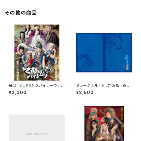
その他の商品
舞台「ＺＩＰＡＮＧパイレーツ」2
ミュージカル「ふしぎ遊戯 -蒼ノ
015年版【パンフレット】
章-」【パンフレット】
¥2,000
¥2,500