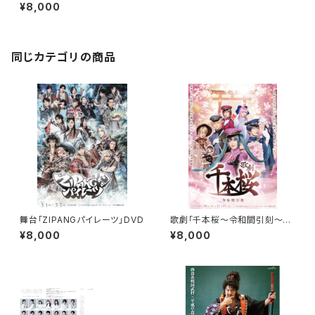
VD
¥8,000
同じカテゴリの商品
舞台「ZIPANGパイレーツ」DVD
歌劇「千本桜～令和間引刻～」D
VD
¥8,000
¥8,000