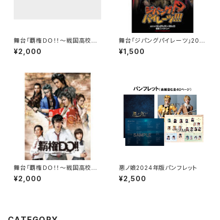
舞台「覇権ＤＯ！！〜戦国高校天
舞台「ジパングパイレーツ」2011
下布武〜」 2016年版【パンフレ
年版【パンフレット】
¥2,000
¥1,500
ット】
舞台「覇権ＤＯ！！～戦国高校天
悪ノ娘2024年版パンフレット
下布武～」パンフレット
¥2,000
¥2,500
CATEGORY