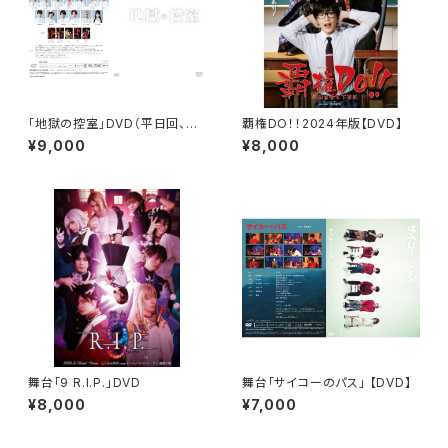
「地獄の控室」DVD（平日回、土
覇権DO！！2024年版【DVD】
日回2枚組）
¥9,000
¥8,000
舞台「9 R.I.P.」DVD
舞台「サイコーのパス」 【DVD】
¥8,000
¥7,000