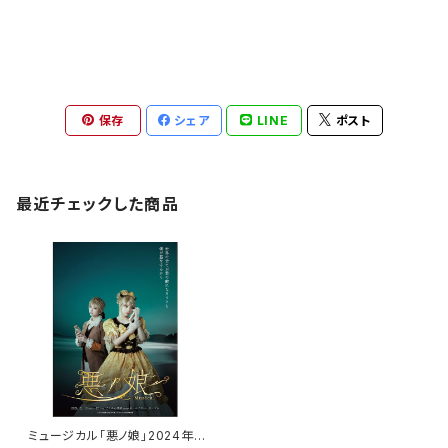
保存
シェア
LINE
ポスト
最近チェックした商品
ミュージカル「悪ノ娘」2024年D