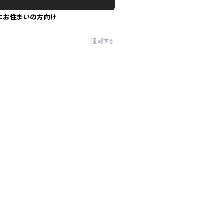
にお住まいの方向け
通報する