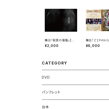
舞台「殺意の衝動」【パ
舞台「ＺＩＰＡＮ
ンフレット】
ーツ」2015年版【
¥2,000
¥6,000
CATEGORY
DVD
パンフレット
台本