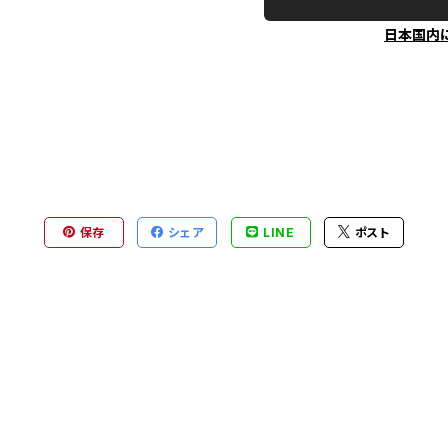
日本国内
保存
シェア
LINE
ポスト