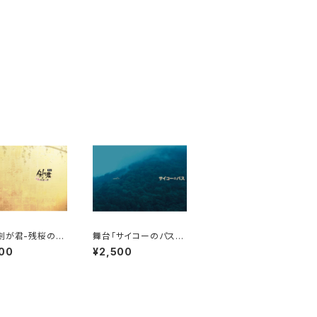
剣が君-残桜の
舞台「サイコーのパス」
2020年版 パンフ
パンフレット
00
¥2,500